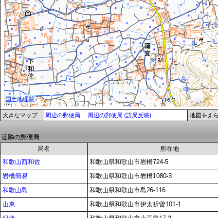
大きなマップ
周辺の郵便局
周辺の郵便局 (訪局反映)
地図をえ
近隣の郵便局
局名
所在地
和歌山西和佐
和歌山県和歌山市岩橋724-5
岩橋簡易
和歌山県和歌山市岩橋1080-3
和歌山島
和歌山県和歌山市島26-116
山東
和歌山県和歌山市伊太祈曽101-1