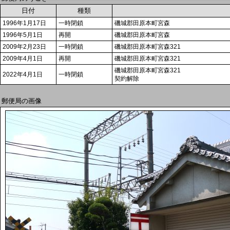
日付
種類
1996年1月17日
一時閉鎖
磯城郡田原本町宮森
1996年5月1日
再開
磯城郡田原本町宮森
2009年2月23日
一時閉鎖
磯城郡田原本町宮森321
2009年4月1日
再開
磯城郡田原本町宮森321
磯城郡田原本町宮森321
2022年4月1日
一時閉鎖
契約解除
郵便局の画像