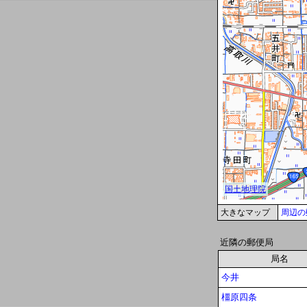
大きなマップ
周辺の
近隣の郵便局
局名
今井
橿原四条