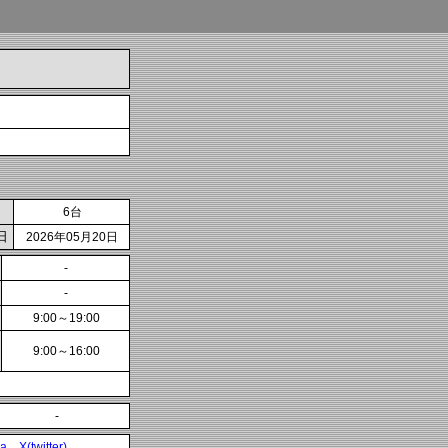
6台
日
2026年05月20日
-
-
9:00～19:00
9:00～16:00
-
ia
X(twitter)