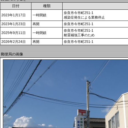
日付
種類
奈良市今市町251-1
2023年1月17日
一時閉鎖
感染症発生による業務停止
2023年1月23日
再開
奈良市今市町251-1
奈良市今市町251-1
2025年9月11日
一時閉鎖
耐震補強工事のため
2026年2月24日
再開
奈良市今市町251-1
郵便局の画像