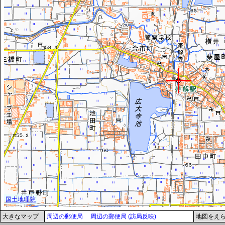
大きなマップ
周辺の郵便局
周辺の郵便局 (訪局反映)
地図をえ