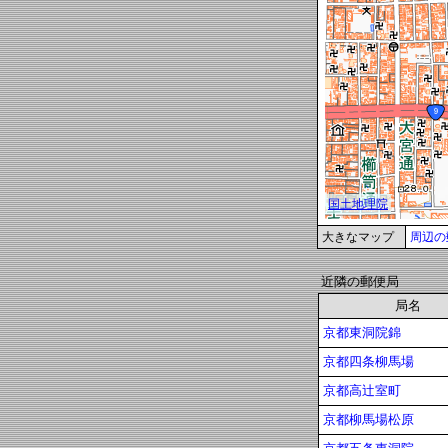
大きなマップ
周辺の
近隣の郵便局
局名
京都東洞院錦
京都四条柳馬場
京都高辻室町
京都柳馬場松原