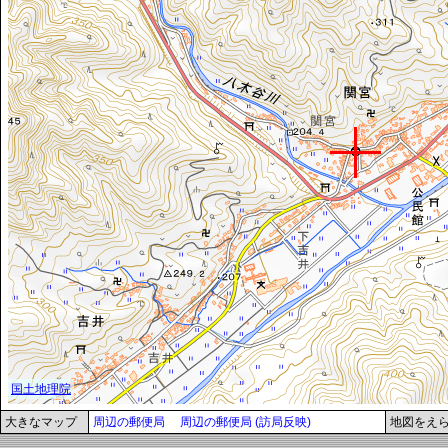
大きなマップ
周辺の郵便局
周辺の郵便局 (訪局反映)
地図をえ