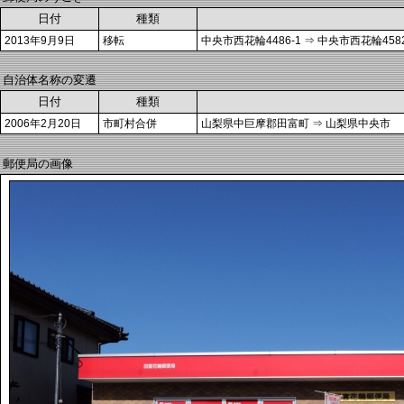
日付
種類
2013年9月9日
移転
中央市西花輪4486-1 ⇒ 中央市西花輪4582
自治体名称の変遷
日付
種類
2006年2月20日
市町村合併
山梨県中巨摩郡田富町 ⇒ 山梨県中央市
郵便局の画像