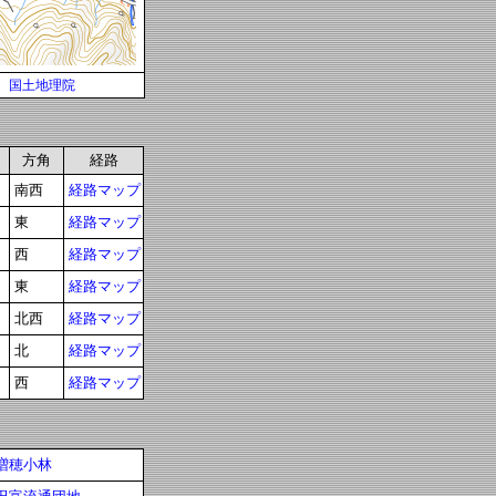
国土地理院
方角
経路
南西
経路マップ
東
経路マップ
西
経路マップ
東
経路マップ
北西
経路マップ
北
経路マップ
西
経路マップ
増穂小林