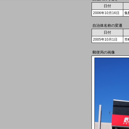
日付
2006年10月16日
集
自治体名称の変遷
日付
2005年10月1日
市
郵便局の画像