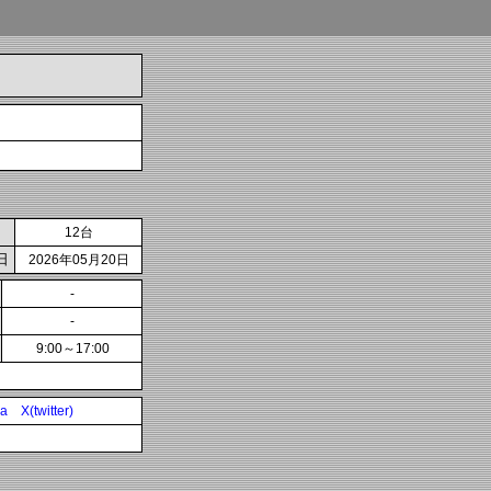
12台
日
2026年05月20日
-
-
9:00～17:00
ia
X(twitter)