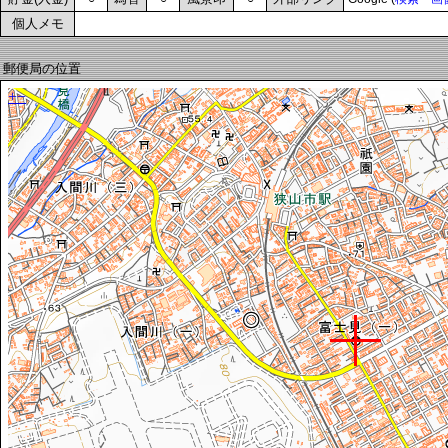
個人メモ
郵便局の位置