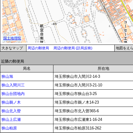
大きなマップ
周辺の郵便局
周辺の郵便局 (訪局反映)
地図をえ
近隣の郵便局
局名
所在地
狭山旭
埼玉県狭山市入間川2-14-3
狭山入間川三
埼玉県狭山市入間川3-21-10
狭山台団地内
埼玉県狭山市狭山台3-25
狭山鵜ノ木
埼玉県狭山市鵜ノ木14-23
狭山北入曽
埼玉県狭山市北入曽365-6
狭山上広瀬
埼玉県狭山市広瀬東1-16-24
狭山柏原
埼玉県狭山市柏原3116-262