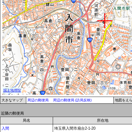
大きなマップ
周辺の郵便局
周辺の郵便局 (訪局反映)
地図をえ
近隣の郵便局
局名
所在地
入間
埼玉県入間市扇台2-1-20