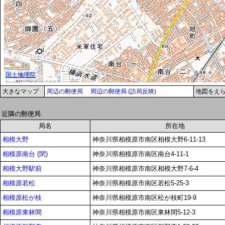
大きなマップ
周辺の郵便局
周辺の郵便局 (訪局反映)
地図をえ
近隣の郵便局
局名
所在地
相模大野
神奈川県相模原市南区相模大野6-11-13
相模原南台 (閉)
神奈川県相模原市南区南台4-11-1
相模大野駅前
神奈川県相模原市南区相模大野7-6-4
相模原若松
神奈川県相模原市南区若松5-25-3
相模原松が枝
神奈川県相模原市南区松が枝町19-9
相模原東林間
神奈川県相模原市南区東林間5-12-3