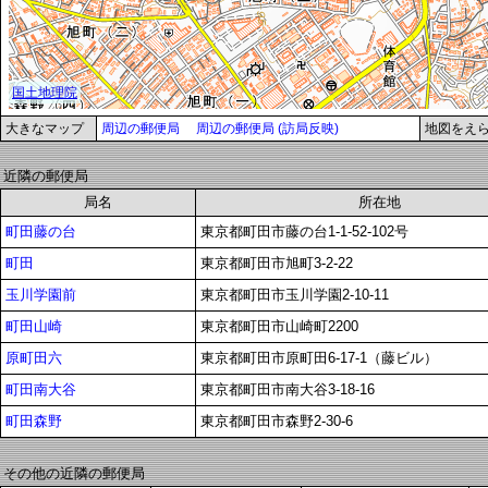
大きなマップ
周辺の郵便局
周辺の郵便局 (訪局反映)
地図をえ
近隣の郵便局
局名
所在地
町田藤の台
東京都町田市藤の台1-1-52-102号
町田
東京都町田市旭町3-2-22
玉川学園前
東京都町田市玉川学園2-10-11
町田山崎
東京都町田市山崎町2200
原町田六
東京都町田市原町田6-17-1（藤ビル）
町田南大谷
東京都町田市南大谷3-18-16
町田森野
東京都町田市森野2-30-6
その他の近隣の郵便局