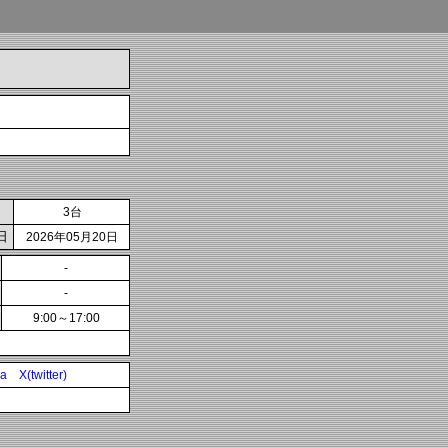
3台
日
2026年05月20日
-
-
9:00～17:00
ia
X(twitter)