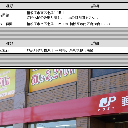
種類
詳細
相模原市南区北里1-15-1
時閉鎖
道路拡幅の為取り壊し。当面の間再開予定なし
転・再開
相模原市南区北里1-15-1 ⇒ 相模原市南区麻溝台1-2-27
種類
詳細
制施行
神奈川県相模原市 ⇒ 神奈川県相模原市南区