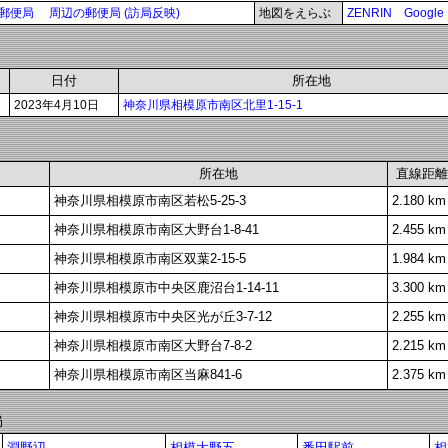
郵便局
周辺の郵便局 (訪局反映)
地図をえらぶ
ZENRIN
Google
日付
所在地
2023年4月10日
神奈川県相模原市南区北里1-15-1
所在地
直線距離
神奈川県相模原市南区若松5-25-3
2.180 km
神奈川県相模原市南区大野台1-8-41
2.455 km
神奈川県相模原市南区双葉2-15-5
1.984 km
神奈川県相模原市中央区鹿沼台1-14-11
3.300 km
神奈川県相模原市中央区光が丘3-7-12
2.255 km
神奈川県相模原市南区大野台7-8-2
2.215 km
神奈川県相模原市南区当麻841-6
2.375 km
局
淵野辺
相模大野五
番田駅前
相