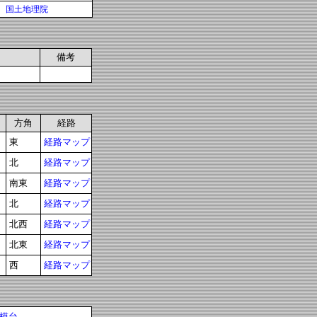
国土地理院
備考
方角
経路
東
経路マップ
北
経路マップ
南東
経路マップ
北
経路マップ
北西
経路マップ
北東
経路マップ
西
経路マップ
模台