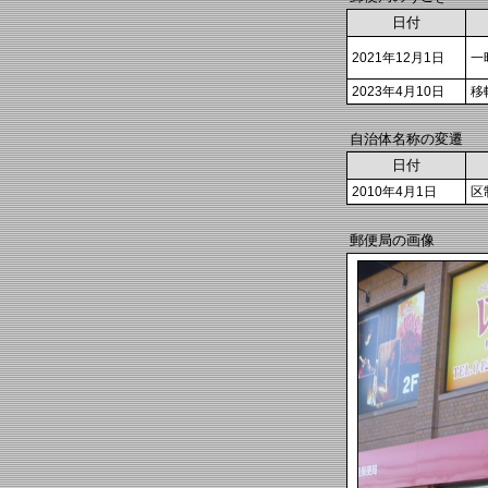
日付
2021年12月1日
一
2023年4月10日
移
自治体名称の変遷
日付
2010年4月1日
区
郵便局の画像