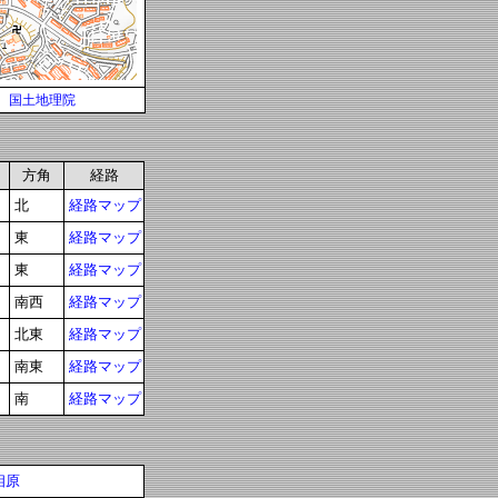
国土地理院
方角
経路
北
経路マップ
東
経路マップ
東
経路マップ
南西
経路マップ
北東
経路マップ
南東
経路マップ
南
経路マップ
相原