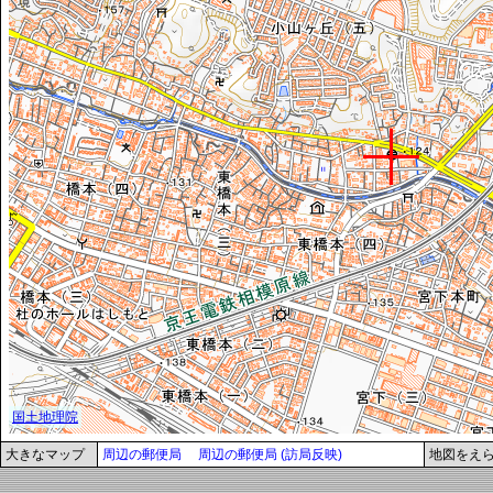
大きなマップ
周辺の郵便局
周辺の郵便局 (訪局反映)
地図をえ