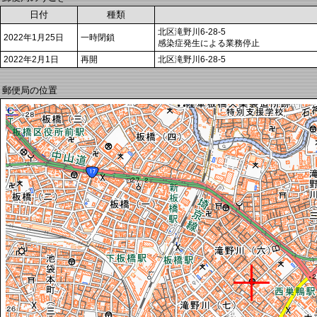
日付
種類
北区滝野川6-28-5
2022年1月25日
一時閉鎖
感染症発生による業務停止
2022年2月1日
再開
北区滝野川6-28-5
郵便局の位置