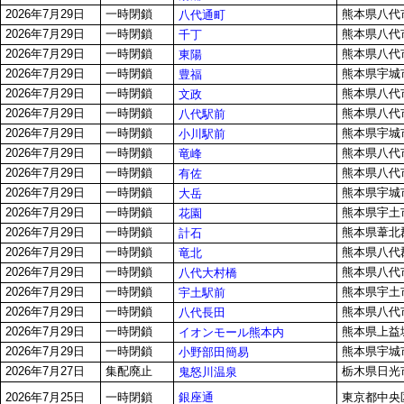
2026年7月29日
一時閉鎖
熊本県八代市
八代通町
2026年7月29日
一時閉鎖
熊本県八代市
千丁
2026年7月29日
一時閉鎖
熊本県八代市
東陽
2026年7月29日
一時閉鎖
熊本県宇城
豊福
2026年7月29日
一時閉鎖
熊本県八代市
文政
2026年7月29日
一時閉鎖
熊本県八代市
八代駅前
2026年7月29日
一時閉鎖
熊本県宇城市
小川駅前
2026年7月29日
一時閉鎖
熊本県八代市
竜峰
2026年7月29日
一時閉鎖
熊本県八代
有佐
2026年7月29日
一時閉鎖
熊本県宇城市
大岳
2026年7月29日
一時閉鎖
熊本県宇土
花園
2026年7月29日
一時閉鎖
熊本県葦北郡
計石
2026年7月29日
一時閉鎖
熊本県八代郡
竜北
2026年7月29日
一時閉鎖
熊本県八代市
八代大村橋
2026年7月29日
一時閉鎖
熊本県宇土市
宇土駅前
2026年7月29日
一時閉鎖
熊本県八代市
八代長田
2026年7月29日
一時閉鎖
熊本県上益
イオンモール熊本内
2026年7月29日
一時閉鎖
熊本県宇城市
小野部田簡易
2026年7月27日
集配廃止
栃木県日光市
鬼怒川温泉
銀座通
2026年7月25日
一時閉鎖
東京都中央区