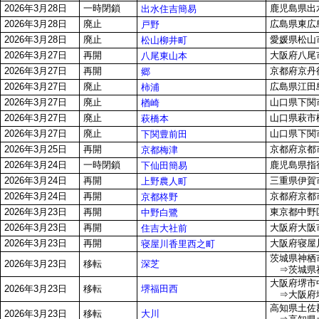
2026年3月28日
一時閉鎖
鹿児島県出水
出水住吉簡易
2026年3月28日
廃止
広島県東広島
戸野
2026年3月28日
廃止
愛媛県松山市
松山柳井町
2026年3月27日
再開
大阪府八尾市
八尾東山本
2026年3月27日
再開
京都府京丹
郷
2026年3月27日
廃止
広島県江田
柿浦
2026年3月27日
廃止
山口県下関市
楢崎
2026年3月27日
廃止
山口県萩市橋
萩橋本
2026年3月27日
廃止
山口県下関市
下関豊前田
2026年3月25日
再開
京都府京都
京都梅津
2026年3月24日
一時閉鎖
鹿児島県指宿
下仙田簡易
2026年3月24日
再開
三重県伊賀
上野農人町
2026年3月24日
再開
京都府京都
京都柊野
2026年3月23日
再開
東京都中野区白
中野白鷺
2026年3月23日
再開
大阪府大阪
住吉大社前
2026年3月23日
再開
大阪府寝屋
寝屋川香里西之町
茨城県神栖市
深芝
2026年3月23日
移転
⇒茨城県神栖
大阪府堺市中
堺福田西
2026年3月23日
移転
⇒大阪府堺
高知県土佐郡
大川
2026年3月23日
移転