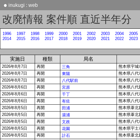
●
inukugi : web
改廃情報 案件順 直近半年分
1996
1997
1998
1999
2000
2001
2002
2003
2004
2005
2014
2015
2016
2017
2018
2019
2020
2021
2022
2023
実施日
種類
局名
2026年8月7日
再開
熊本県宇城市
三角
2026年8月7日
再開
熊本県八代市
東陽
2026年8月7日
再開
熊本県八代市
八代駅前
2026年8月6日
再開
熊本県八代
宮原
2026年8月6日
再開
熊本県八代市
千丁
2026年8月6日
再開
熊本県八代
有佐
2026年8月5日
再開
熊本県葦北郡
田浦
2026年8月5日
再開
熊本県葦北郡
湯浦
2026年8月5日
再開
熊本県八代市
文政
2026年8月5日
再開
熊本県宇土
花園
2026年8月5日
再開
熊本県葦北郡
計石