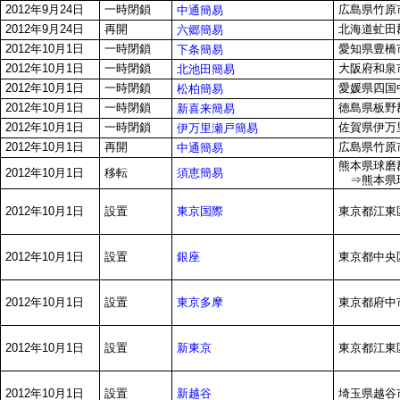
2012年9月24日
一時閉鎖
広島県竹原市
中通簡易
2012年9月24日
再開
北海道虻田
六郷簡易
2012年10月1日
一時閉鎖
愛知県豊橋
下条簡易
2012年10月1日
一時閉鎖
大阪府和泉市
北池田簡易
2012年10月1日
一時閉鎖
愛媛県四国
松柏簡易
2012年10月1日
一時閉鎖
徳島県板野郡
新喜来簡易
2012年10月1日
一時閉鎖
佐賀県伊万里
伊万里瀬戸簡易
2012年10月1日
再開
広島県竹原市
中通簡易
熊本県球磨郡
須恵簡易
2012年10月1日
移転
⇒熊本県球
東京国際
2012年10月1日
設置
東京都江東区
銀座
2012年10月1日
設置
東京都中央区銀
東京多摩
2012年10月1日
設置
東京都府中市南
新東京
2012年10月1日
設置
東京都江東区
新越谷
2012年10月1日
設置
埼玉県越谷市