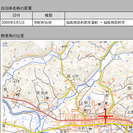
自治体名称の変遷
日付
種類
2005年3月1日
市町村合併
福島県田村郡常葉町 ⇒ 福島県田村市
郵便局の位置