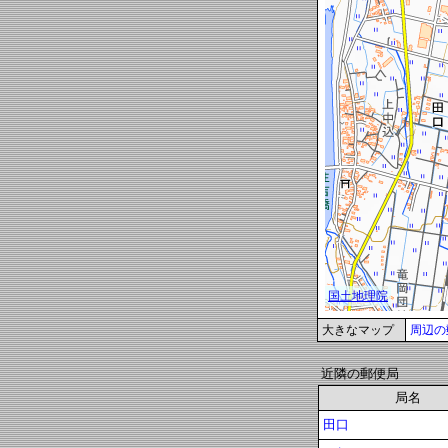
大きなマップ
周辺の
近隣の郵便局
局名
田口