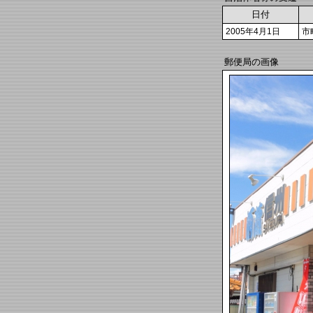
日付
2005年4月1日
市
郵便局の画像