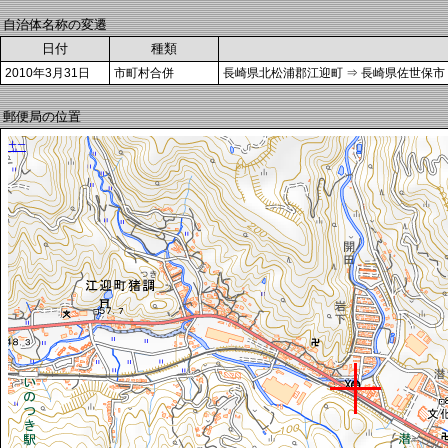
自治体名称の変遷
日付
種類
2010年3月31日
市町村合併
長崎県北松浦郡江迎町 ⇒ 長崎県佐世保市
郵便局の位置