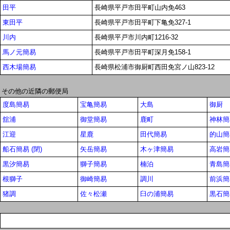
田平
長崎県平戸市田平町山内免463
東田平
長崎県平戸市田平町下亀免327-1
川内
長崎県平戸市川内町1216-32
馬ノ元簡易
長崎県平戸市田平町深月免158-1
西木場簡易
長崎県松浦市御厨町西田免宮ノ山823-12
その他の近隣の郵便局
度島簡易
宝亀簡易
大島
御厨
舘浦
御堂簡易
鹿町
神林簡
江迎
星鹿
田代簡易
的山簡
船石簡易 (閉)
矢岳簡易
木ヶ津簡易
高岩簡
黒汐簡易
獅子簡易
楠泊
青島簡易
根獅子
御崎簡易
調川
前浜簡
猪調
佐々松瀬
臼の浦簡易
黒石簡