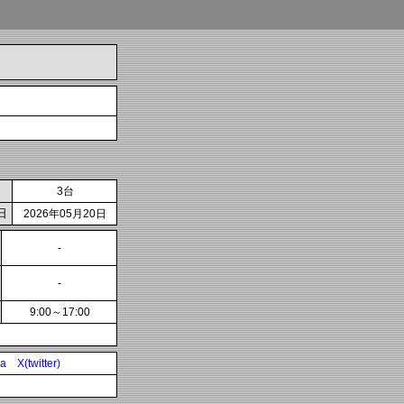
3台
日
2026年05月20日
-
-
9:00～17:00
ia
X(twitter)