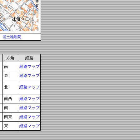
国土地理院
方角
経路
南
経路マップ
東
経路マップ
北
経路マップ
南西
経路マップ
南
経路マップ
南東
経路マップ
東
経路マップ