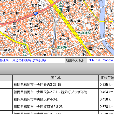
郵便局
周辺の郵便局 (訪局反映)
地図をえらぶ
ZENRIN
Google
所在地
直線距離
福岡県福岡市中央区春吉3-23-15
0.325 km
福岡県福岡市中央区天神2-7-1（新天町プラザ2階）
0.464 km
福岡県福岡市中央区天神4-3-1
0.438 km
福岡県福岡市中央区渡辺通2-8-23
0.678 km