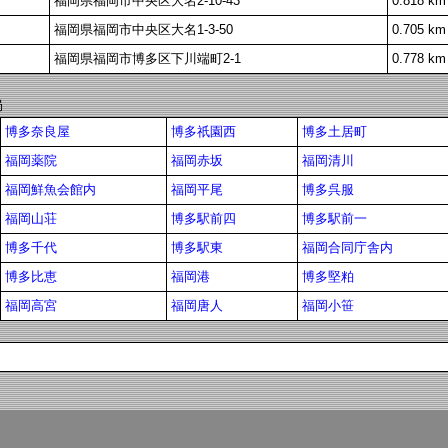
福岡県福岡市中央区大名2-10-43
0.818 km
福岡県福岡市中央区大名1-3-50
0.705 km
福岡県福岡市博多区下川端町2-1
0.778 km
局
博多奈良屋
博多祇園西
博多土居町
福岡薬院
福岡赤坂
福岡清川
福岡鮮魚会館内
福岡平尾
博多呉服
福岡山荘
博多駅前四
博多駅前一
博多千代
博多駅東
福岡合同庁舎内
博多比恵
福岡港
博多堅粕
福岡高宮
福岡唐人
福岡小笹