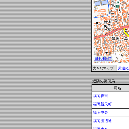
大きなマップ
周辺の
近隣の郵便局
局名
福岡春吉
福岡新天町
福岡中央
福岡渡辺通