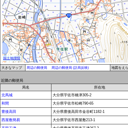
大きなマップ
周辺の郵便局
周辺の郵便局 (訪局反映)
地図をえ
近隣の郵便局
局名
所在地
北馬城
大分県宇佐市橋津305-2
和間
大分県宇佐市松崎790-65
豊後高田
大分県豊後高田市金谷町1182-1
西屋敷簡易
大分県宇佐市西屋敷213-1