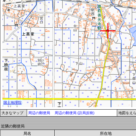
大きなマップ
周辺の郵便局
周辺の郵便局 (訪局反映)
地図をえ
近隣の郵便局
局名
所在地