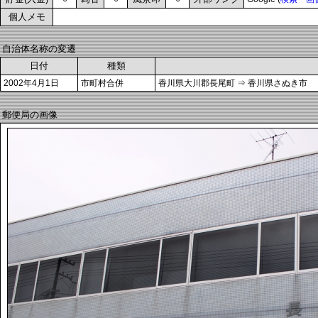
個人メモ
自治体名称の変遷
日付
種類
2002年4月1日
市町村合併
香川県大川郡長尾町 ⇒ 香川県さぬき市
郵便局の画像