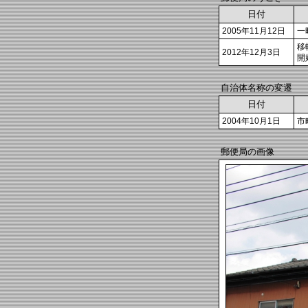
日付
2005年11月12日
一
移
2012年12月3日
開
自治体名称の変遷
日付
2004年10月1日
市
郵便局の画像