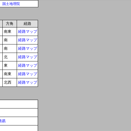
国土地理院
方角
経路
南東
経路マップ
南
経路マップ
南
経路マップ
北
経路マップ
東
経路マップ
南東
経路マップ
北西
経路マップ
簡易