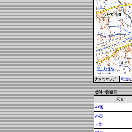
大きなマップ
周辺の
近隣の郵便局
局名
神宅
高志
吉野