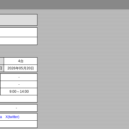
4台
日
2026年05月20日
-
-
9:00～14:00
-
ia
X(twitter)