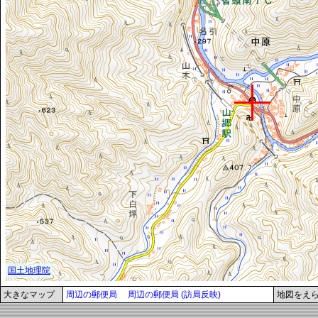
大きなマップ
周辺の郵便局
周辺の郵便局 (訪局反映)
地図をえ