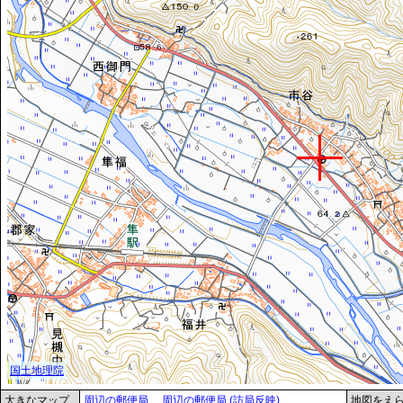
大きなマップ
周辺の郵便局
周辺の郵便局 (訪局反映)
地図をえ