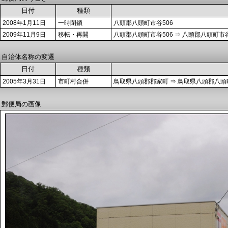
日付
種類
2008年1月11日
一時閉鎖
八頭郡八頭町市谷506
2009年11月9日
移転・再開
八頭郡八頭町市谷506 ⇒ 八頭郡八頭町市谷
自治体名称の変遷
日付
種類
2005年3月31日
市町村合併
鳥取県八頭郡郡家町 ⇒ 鳥取県八頭郡八頭
郵便局の画像