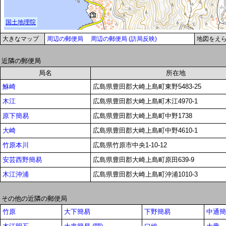
大きなマップ
周辺の郵便局
周辺の郵便局 (訪局反映)
地図をえ
近隣の郵便局
局名
所在地
鮴崎
広島県豊田郡大崎上島町東野5483-25
木江
広島県豊田郡大崎上島町木江4970-1
原下簡易
広島県豊田郡大崎上島町中野1738
大崎
広島県豊田郡大崎上島町中野4610-1
竹原本川
広島県竹原市中央1-10-12
安芸西野簡易
広島県豊田郡大崎上島町原田639-9
木江沖浦
広島県豊田郡大崎上島町沖浦1010-3
その他の近隣の郵便局
竹原
大下簡易
下野簡易
中通簡