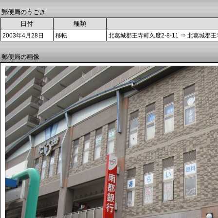
郵便局のうごき
日付
種類
2003年4月28日
移転
北葛城郡王寺町久度2-8-11 ⇒ 北葛城郡王寺町
郵便局の画像