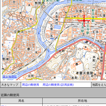
大きなマップ
周辺の郵便局
周辺の郵便局 (訪局反映)
地図をえ
近隣の郵便局
局名
所在地