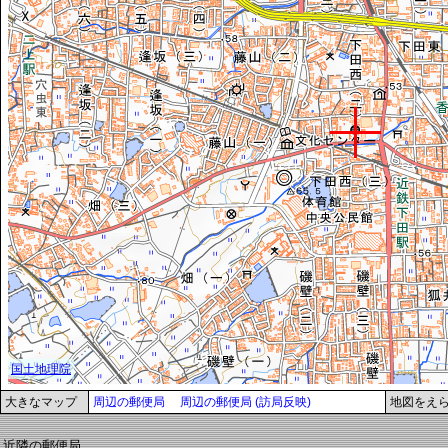
大きなマップ
周辺の郵便局
周辺の郵便局 (訪局反映)
地図をえ
近隣の郵便局