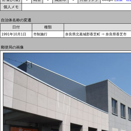
個人メモ
自治体名称の変遷
日付
種類
1991年10月1日
市制施行
奈良県北葛城郡香芝町 ⇒ 奈良県香芝市
郵便局の画像