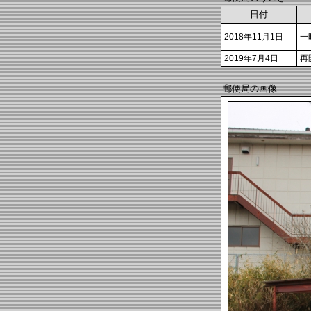
日付
2018年11月1日
一
2019年7月4日
再
郵便局の画像