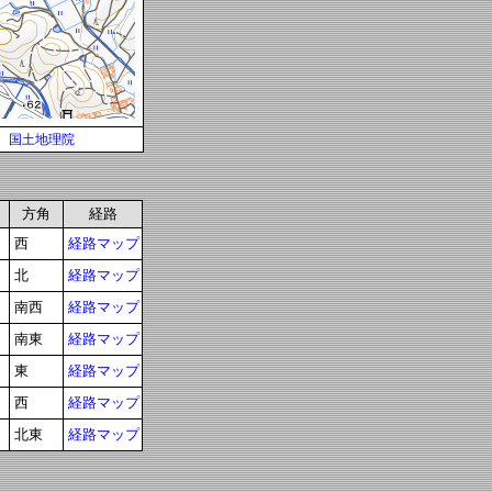
国土地理院
方角
経路
西
経路マップ
北
経路マップ
南西
経路マップ
南東
経路マップ
東
経路マップ
西
経路マップ
北東
経路マップ