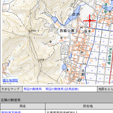
大きなマップ
周辺の郵便局
周辺の郵便局 (訪局反映)
地図をえ
近隣の郵便局
局名
所在地
西脇津万簡易
兵庫県西脇市嶋364-1