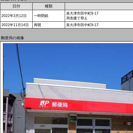
日付
種類
泉大津市田中町9-17
2022年3月12日
一時閉鎖
局舎建て替え
2022年11月14日
再開
泉大津市田中町9-17
郵便局の画像