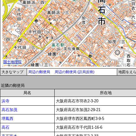
大きなマップ
周辺の郵便局
周辺の郵便局 (訪局反映)
地図をえ
近隣の郵便局
局名
所在地
浜寺
大阪府高石市羽衣2-3-20
高石加茂
大阪府高石市加茂2-29-21
堺鳳西
大阪府堺市西区鳳西町3-9-5
高石
大阪府高石市千代田1-16-6