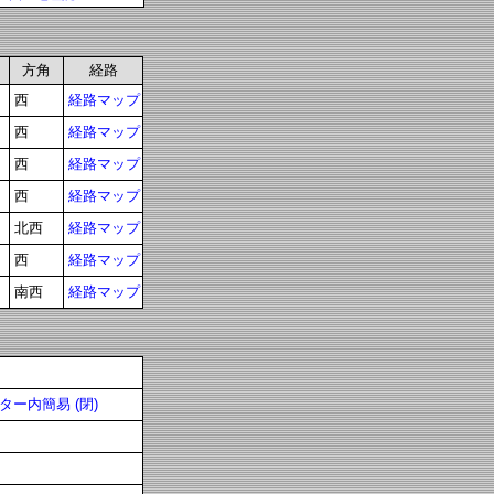
方角
経路
西
経路マップ
西
経路マップ
西
経路マップ
西
経路マップ
北西
経路マップ
西
経路マップ
南西
経路マップ
ー内簡易 (閉)