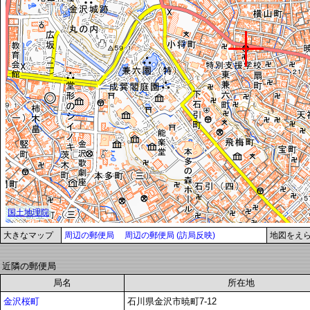
大きなマップ
周辺の郵便局
周辺の郵便局 (訪局反映)
地図をえ
近隣の郵便局
局名
所在地
金沢桜町
石川県金沢市暁町7-12