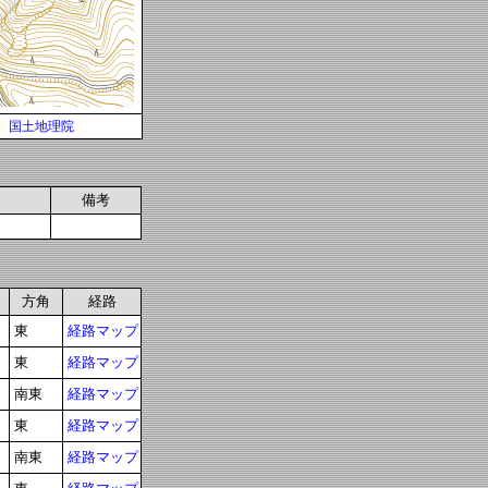
国土地理院
備考
方角
経路
東
経路マップ
東
経路マップ
南東
経路マップ
東
経路マップ
南東
経路マップ