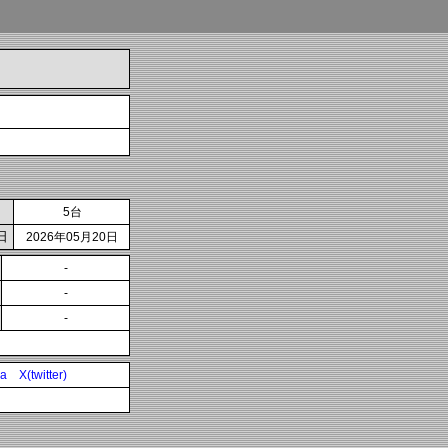
5台
日
2026年05月20日
-
-
-
ia
X(twitter)