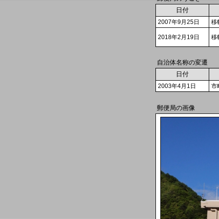
日付
2007年9月25日
移
2018年2月19日
移
自治体名称の変遷
日付
2003年4月1日
市
郵便局の画像