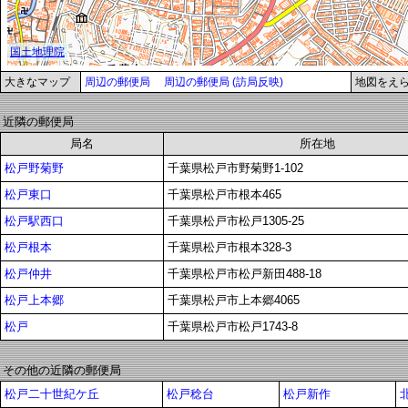
大きなマップ
周辺の郵便局
周辺の郵便局 (訪局反映)
地図をえ
近隣の郵便局
局名
所在地
松戸野菊野
千葉県松戸市野菊野1-102
松戸東口
千葉県松戸市根本465
松戸駅西口
千葉県松戸市松戸1305-25
松戸根本
千葉県松戸市根本328-3
松戸仲井
千葉県松戸市松戸新田488-18
松戸上本郷
千葉県松戸市上本郷4065
松戸
千葉県松戸市松戸1743-8
その他の近隣の郵便局
松戸二十世紀ケ丘
松戸稔台
松戸新作