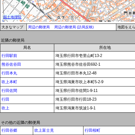
大きなマップ
周辺の郵便局
周辺の郵便局 (訪局反映)
地図をえ
近隣の郵便局
局名
所在地
行田駅前
埼玉県行田市壱里山町13-2
熊谷佐谷田
埼玉県熊谷市佐谷田692-1
行田本丸
埼玉県行田市本丸12-48
吹上本町
埼玉県鴻巣市吹上本町5-2-9
行田佐間
埼玉県行田市佐間1-9-11
行田
埼玉県行田市行田18-23
吹上
埼玉県鴻巣市筑波1-9-1
その他の近隣の郵便局
行田谷郷
吹上富士見
行田桜町