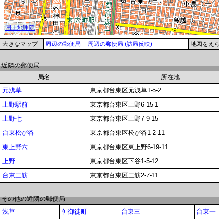
大きなマップ
周辺の郵便局
周辺の郵便局 (訪局反映)
地図をえ
近隣の郵便局
局名
所在地
元浅草
東京都台東区元浅草1-5-2
上野駅前
東京都台東区上野6-15-1
上野七
東京都台東区上野7-9-15
台東松が谷
東京都台東区松が谷1-2-11
東上野六
東京都台東区東上野6-19-11
上野
東京都台東区下谷1-5-12
台東三筋
東京都台東区三筋2-7-11
その他の近隣の郵便局
浅草
仲御徒町
台東三
台東一