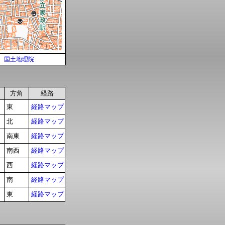
国土地理院
方角
経路
東
経路マップ
北
経路マップ
南東
経路マップ
南西
経路マップ
西
経路マップ
南
経路マップ
東
経路マップ