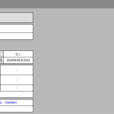
なし
日
2026年05月20日
-
-
-
ia
X(twitter)