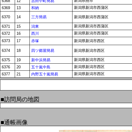
新潟県燕市
吉田中町簡易
6368
12
新潟県新潟市西蒲区
和納
6369
13
三方簡易
6370
14
新潟県新潟市西蒲区
新潟県新潟市西蒲区
潟東
6371
15
新潟県新潟市西蒲区
西川
6372
16
赤塚
6373
17
新潟県新潟市西区
四ツ郷屋簡易
6374
18
新潟県新潟市西区
新潟県新潟市西区
新中浜簡易
6375
19
新潟県新潟市西区
五十嵐中島
6376
20
新潟県新潟市西区
内野五十嵐簡易
6377
21
■訪問局の地図
■通帳画像