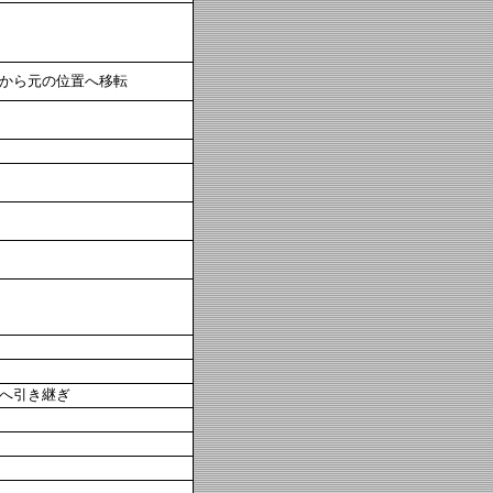
から元の位置へ移転
へ引き継ぎ