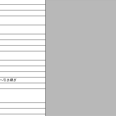
へ引き継ぎ