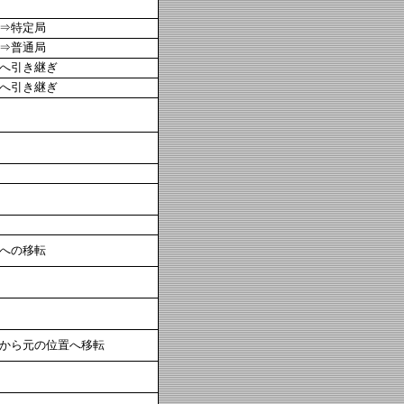
⇒特定局
⇒普通局
へ引き継ぎ
へ引き継ぎ
への移転
から元の位置へ移転