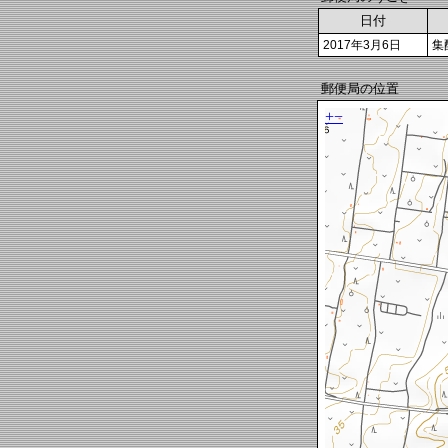
日付
2017年3月6日
集
郵便局の位置