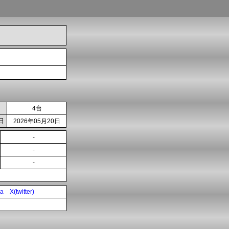
4台
日
2026年05月20日
-
-
-
ia
X(twitter)