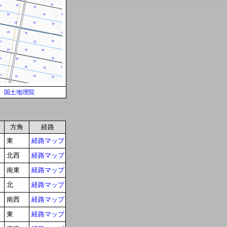
国土地理院
方角
経路
東
経路マップ
北西
経路マップ
南東
経路マップ
北
経路マップ
南西
経路マップ
東
経路マップ