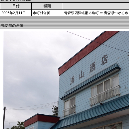
日付
種類
2005年2月11日
市町村合併
青森県西津軽郡木造町 ⇒ 青森県つがる市
郵便局の画像