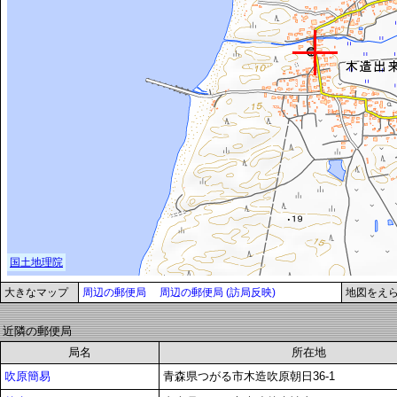
大きなマップ
周辺の郵便局
周辺の郵便局 (訪局反映)
地図をえ
近隣の郵便局
局名
所在地
吹原簡易
青森県つがる市木造吹原朝日36-1