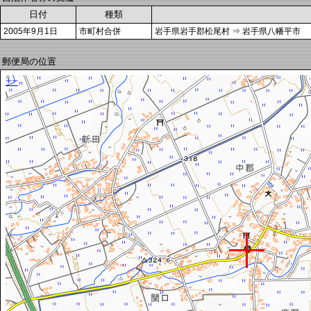
日付
種類
2005年9月1日
市町村合併
岩手県岩手郡松尾村 ⇒ 岩手県八幡平市
郵便局の位置